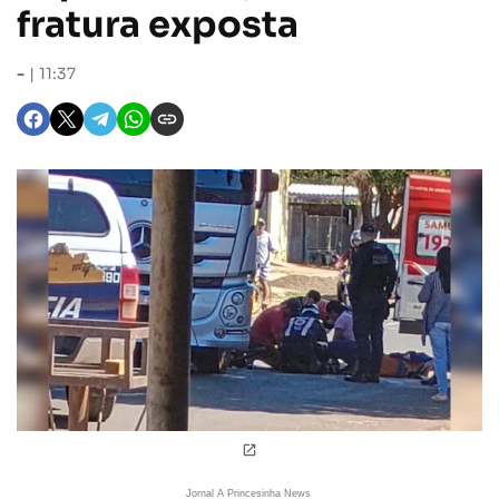
fratura exposta
-
11:37
Jornal A Princesinha News