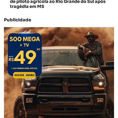
de piloto agrícola ao Rio Grande do Sul após
tragédia em MS
Publicidade