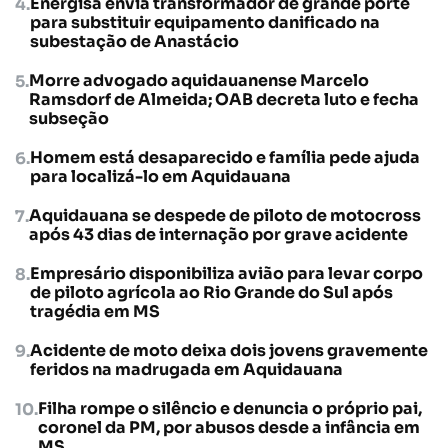
Energisa envia transformador de grande porte
para substituir equipamento danificado na
subestação de Anastácio
Morre advogado aquidauanense Marcelo
Ramsdorf de Almeida; OAB decreta luto e fecha
subseção
Homem está desaparecido e família pede ajuda
para localizá-lo em Aquidauana
Aquidauana se despede de piloto de motocross
após 43 dias de internação por grave acidente
Empresário disponibiliza avião para levar corpo
de piloto agrícola ao Rio Grande do Sul após
tragédia em MS
Acidente de moto deixa dois jovens gravemente
feridos na madrugada em Aquidauana
Filha rompe o silêncio e denuncia o próprio pai,
coronel da PM, por abusos desde a infância em
MS