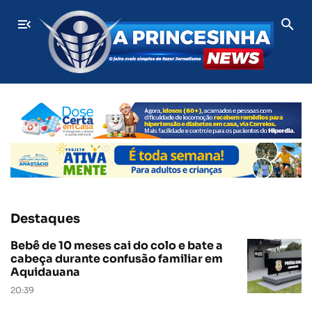
ÚLTIMAS
Bebê de 10 meses cai do colo e bate a cabeça duran
Destaques
Bebê de 10 meses cai do colo e bate a
cabeça durante confusão familiar em
Aquidauana
20:39