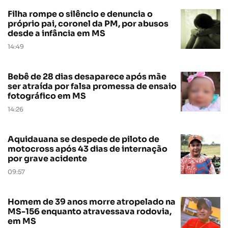
Filha rompe o silêncio e denuncia o
próprio pai, coronel da PM, por abusos
desde a infância em MS
14:49
Bebê de 28 dias desaparece após mãe
ser atraída por falsa promessa de ensaio
fotográfico em MS
14:26
Aquidauana se despede de piloto de
motocross após 43 dias de internação
por grave acidente
09:57
Homem de 39 anos morre atropelado na
MS-156 enquanto atravessava rodovia,
em MS