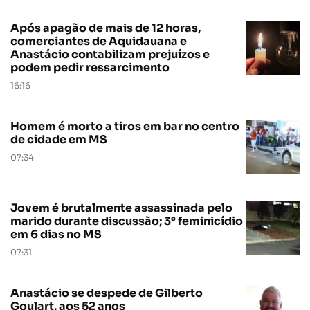
Após apagão de mais de 12 horas,
comerciantes de Aquidauana e
Anastácio contabilizam prejuízos e
podem pedir ressarcimento
16:16
Homem é morto a tiros em bar no centro
de cidade em MS
07:34
Jovem é brutalmente assassinada pelo
marido durante discussão; 3° feminicídio
em 6 dias no MS
07:31
Anastácio se despede de Gilberto
Goulart, aos 52 anos