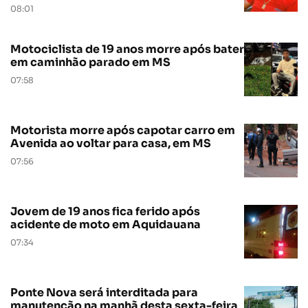
08:01
Motociclista de 19 anos morre após bater
em caminhão parado em MS
07:58
Motorista morre após capotar carro em
Avenida ao voltar para casa, em MS
07:56
Jovem de 19 anos fica ferido após
acidente de moto em Aquidauana
07:34
Ponte Nova será interditada para
manutenção na manhã desta sexta-feira