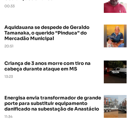
00:33
Aquidauana se despede de Geraldo
Tamanaka, o querido “Pinduca” do
Mercadão Municipal
20:51
Criança de 3 anos morre com tiro na
cabeça durante ataque em MS
13:23
Energisa envia transformador de grande
porte para substituir equipamento
danificado na subestação de Anastácio
11:34