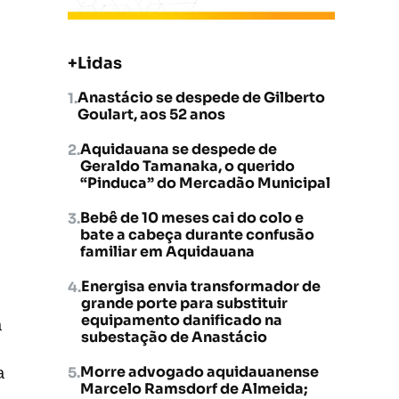
+Lidas
Anastácio se despede de Gilberto
Goulart, aos 52 anos
Aquidauana se despede de
Geraldo Tamanaka, o querido
“Pinduca” do Mercadão Municipal
Bebê de 10 meses cai do colo e
bate a cabeça durante confusão
familiar em Aquidauana
Energisa envia transformador de
grande porte para substituir
equipamento danificado na
a
subestação de Anastácio
Morre advogado aquidauanense
a
Marcelo Ramsdorf de Almeida;