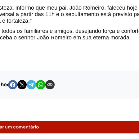
steza, informo que meu pai, João Romeiro, faleceu hoje
rsal a partir das 11h e o sepultamento está previsto p
 e fortaleza.”
odos os familiares e amigos, desejando força e confort
receba o senhor João Romeiro em sua eterna morada.
he:
ar um comentário