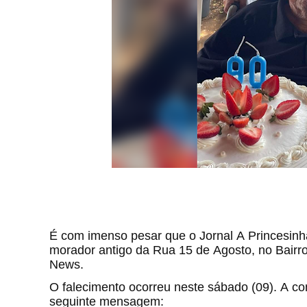
É com imenso pesar que o Jornal A Princesin
morador antigo da Rua 15 de Agosto, no Bairro
News.
O falecimento ocorreu neste sábado (09). A conf
seguinte mensagem: