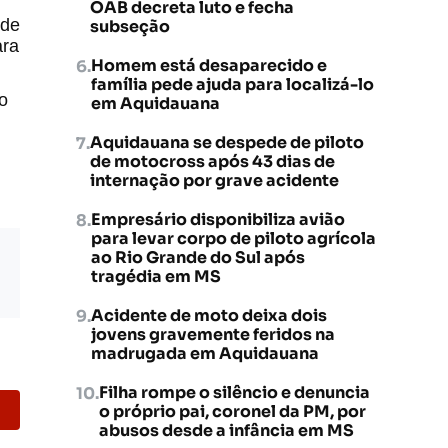
OAB decreta luto e fecha
 de
subseção
ara
Homem está desaparecido e
família pede ajuda para localizá-lo
o
em Aquidauana
Aquidauana se despede de piloto
de motocross após 43 dias de
internação por grave acidente
Empresário disponibiliza avião
para levar corpo de piloto agrícola
ao Rio Grande do Sul após
tragédia em MS
Acidente de moto deixa dois
jovens gravemente feridos na
madrugada em Aquidauana
Filha rompe o silêncio e denuncia
o próprio pai, coronel da PM, por
abusos desde a infância em MS