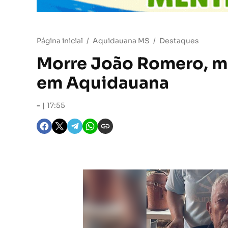
Página inicial
Aquidauana MS
Destaques
Morre João Romero, mo
em Aquidauana
-
17:55