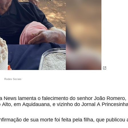
Redes Sociais
ha News lamenta o falecimento do senhor João Romero,
 Alto, em Aquidauana, e vizinho do Jornal A Princesinh
irmação de sua morte foi feita pela filha, que publicou 