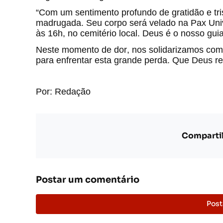
“Com um sentimento profundo de gratidão e tri
madrugada. Seu corpo será velado na Pax Unive
às 16h, no cemitério local. Deus é o nosso guia
Neste momento de dor, nos solidarizamos com t
para enfrentar esta grande perda. Que Deus 
Por: Redação
Compartil
Postar um comentário
Post