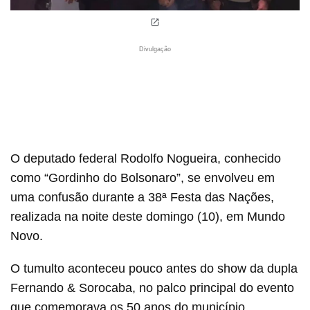
Divulgação
O deputado federal Rodolfo Nogueira, conhecido
como “Gordinho do Bolsonaro”, se envolveu em
uma confusão durante a 38ª Festa das Nações,
realizada na noite deste domingo (10), em Mundo
Novo.
O tumulto aconteceu pouco antes do show da dupla
Fernando & Sorocaba, no palco principal do evento
que comemorava os 50 anos do município.