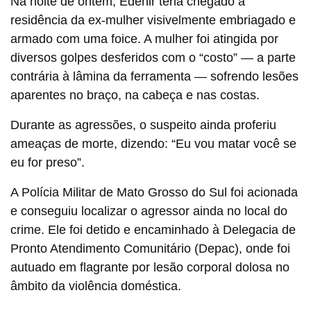
Na noite de ontem, Edenir teria chegado à
residência da ex-mulher visivelmente embriagado e
armado com uma foice. A mulher foi atingida por
diversos golpes desferidos com o “costo” — a parte
contrária à lâmina da ferramenta — sofrendo lesões
aparentes no braço, na cabeça e nas costas.
Durante as agressões, o suspeito ainda proferiu
ameaças de morte, dizendo: “Eu vou matar você se
eu for preso”.
A Polícia Militar de Mato Grosso do Sul foi acionada
e conseguiu localizar o agressor ainda no local do
crime. Ele foi detido e encaminhado à Delegacia de
Pronto Atendimento Comunitário (Depac), onde foi
autuado em flagrante por lesão corporal dolosa no
âmbito da violência doméstica.