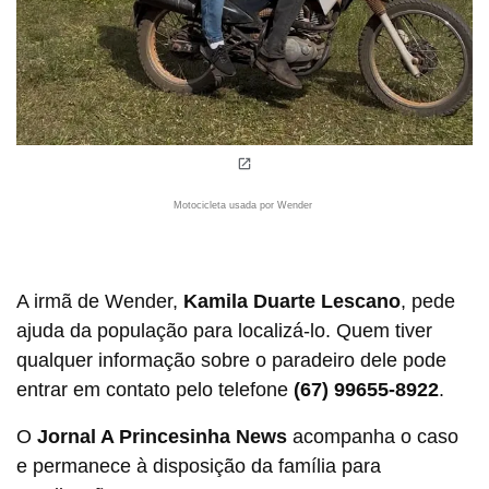
Motocicleta usada por Wender
A irmã de Wender,
Kamila Duarte Lescano
, pede
ajuda da população para localizá-lo. Quem tiver
qualquer informação sobre o paradeiro dele pode
entrar em contato pelo telefone
(67) 99655-8922
.
O
Jornal A Princesinha News
acompanha o caso
e permanece à disposição da família para