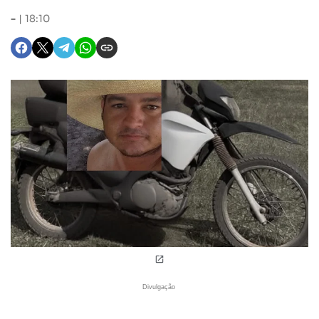
-
18:10
Divulgação