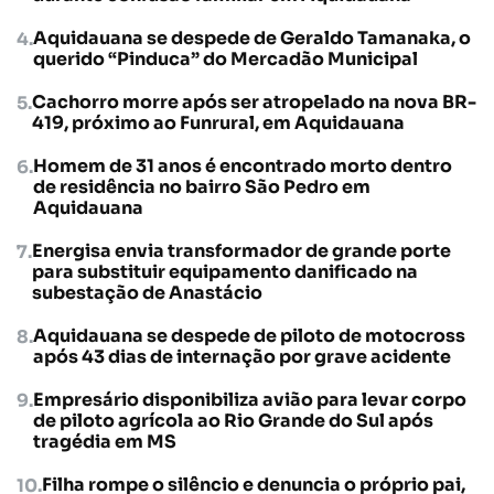
Aquidauana se despede de Geraldo Tamanaka, o
querido “Pinduca” do Mercadão Municipal
Cachorro morre após ser atropelado na nova BR-
419, próximo ao Funrural, em Aquidauana
Homem de 31 anos é encontrado morto dentro
de residência no bairro São Pedro em
Aquidauana
Energisa envia transformador de grande porte
para substituir equipamento danificado na
subestação de Anastácio
Aquidauana se despede de piloto de motocross
após 43 dias de internação por grave acidente
Empresário disponibiliza avião para levar corpo
de piloto agrícola ao Rio Grande do Sul após
tragédia em MS
Filha rompe o silêncio e denuncia o próprio pai,