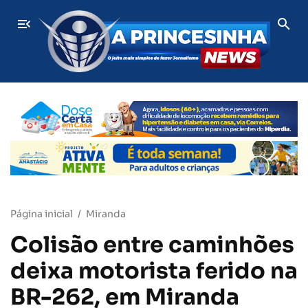
Homem nu invade pátio do Hospital Universitário e morre, em
ÚLTIMAS
Página inicial
Miranda
Colisão entre caminhões
deixa motorista ferido na
BR-262, em Miranda