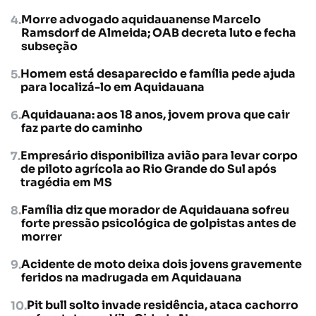
Morre advogado aquidauanense Marcelo
Ramsdorf de Almeida; OAB decreta luto e fecha
subseção
Homem está desaparecido e família pede ajuda
para localizá-lo em Aquidauana
Aquidauana: aos 18 anos, jovem prova que cair
faz parte do caminho
Empresário disponibiliza avião para levar corpo
de piloto agrícola ao Rio Grande do Sul após
tragédia em MS
Família diz que morador de Aquidauana sofreu
forte pressão psicológica de golpistas antes de
morrer
Acidente de moto deixa dois jovens gravemente
feridos na madrugada em Aquidauana
Pit bull solto invade residência, ataca cachorro