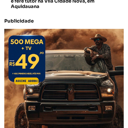
e fere tutor na Vila Cidade Nova, em
Aquidauana
Publicidade