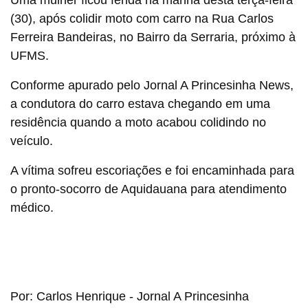
Uma mulher ficou ferida na manhã desta terça-feira
(30), após colidir moto com carro na Rua Carlos
Ferreira Bandeiras, no Bairro da Serraria, próximo à
UFMS.
Conforme apurado pelo Jornal A Princesinha News,
a condutora do carro estava chegando em uma
residência quando a moto acabou colidindo no
veículo.
A vítima sofreu escoriações e foi encaminhada para
o pronto-socorro de Aquidauana para atendimento
médico.
Por: Carlos Henrique - Jornal A Princesinha