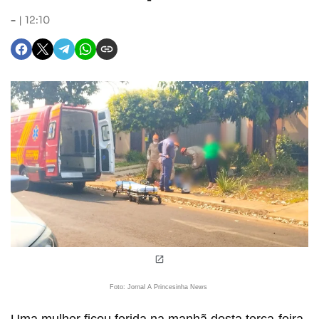
-
12:10
Foto: Jornal A Princesinha News