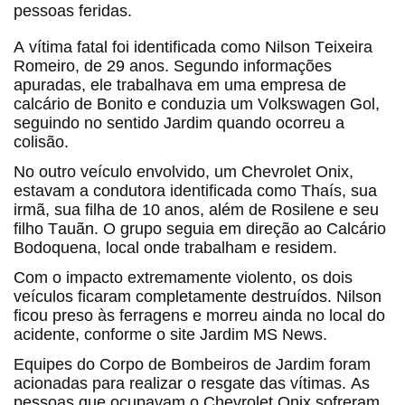
pessoas feridas.
A vítima fatal foi identificada como Nilson Teixeira
Romeiro, de 29 anos. Segundo informações
apuradas, ele trabalhava em uma empresa de
calcário de Bonito e conduzia um Volkswagen Gol,
seguindo no sentido Jardim quando ocorreu a
colisão.
No outro veículo envolvido, um Chevrolet Onix,
estavam a condutora identificada como Thaís, sua
irmã, sua filha de 10 anos, além de Rosilene e seu
filho Tauãn. O grupo seguia em direção ao Calcário
Bodoquena, local onde trabalham e residem.
Com o impacto extremamente violento, os dois
veículos ficaram completamente destruídos. Nilson
ficou preso às ferragens e morreu ainda no local do
acidente, conforme o site Jardim MS News.
Equipes do Corpo de Bombeiros de Jardim foram
acionadas para realizar o resgate das vítimas. As
pessoas que ocupavam o Chevrolet Onix sofreram