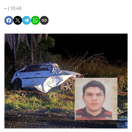
-
10:43