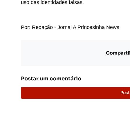
uso das identidades falsas.
Por: Redação - Jornal A Princesinha News
Compartil
Postar um comentário
Post