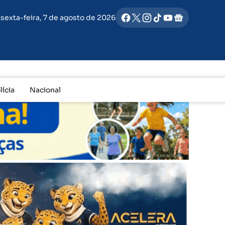
nto entre quatro caminhões deixa vários feridos na BR-376, e
sexta-feira, 7 de agosto de 2026
lícia
Nacional