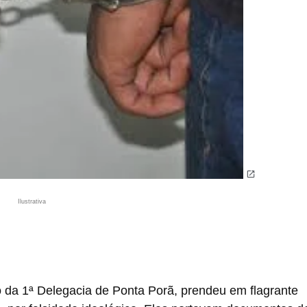
Ilustrativa
io da 1ª Delegacia de Ponta Porã, prendeu em flagrante