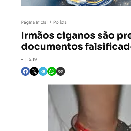
Página inicial
Polícia
Irmãos ciganos são pr
documentos falsificad
-
15:19