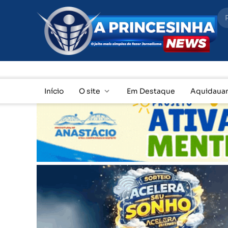
ÚLTIMAS
Início
O site
Em Destaque
Aquidaua