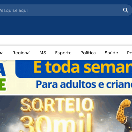
Engavetame
na
Regional
MS
Esporte
Política
Saúde
Po