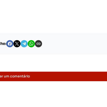
he:
ar um comentário