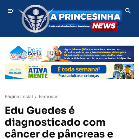
ÚLTIMAS
Motorista desaparece após sair para trabalhar e 
Página inicial
Famosos
Edu Guedes é
diagnosticado com
câncer de pâncreas e