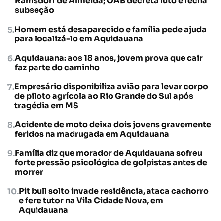
Ramsdorf de Almeida; OAB decreta luto e fecha
subseção
Homem está desaparecido e família pede ajuda
para localizá-lo em Aquidauana
Aquidauana: aos 18 anos, jovem prova que cair
faz parte do caminho
Empresário disponibiliza avião para levar corpo
de piloto agrícola ao Rio Grande do Sul após
tragédia em MS
Acidente de moto deixa dois jovens gravemente
feridos na madrugada em Aquidauana
Família diz que morador de Aquidauana sofreu
forte pressão psicológica de golpistas antes de
morrer
Pit bull solto invade residência, ataca cachorro
e fere tutor na Vila Cidade Nova, em
Aquidauana