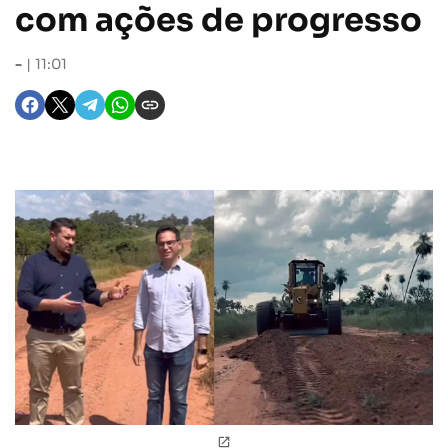
com ações de progresso
-
11:01