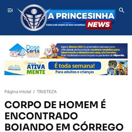
ÚLTIMAS
Aos 86 anos, dona Raimunda mantém venda de erv
Página inicial
TRISTEZA
CORPO DE HOMEM É
ENCONTRADO
BOIANDO EM CÓRREGO