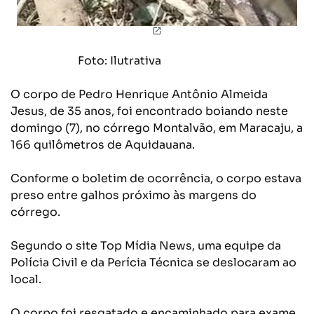
Foto: Ilutrativa
O corpo de Pedro Henrique Antônio Almeida
Jesus, de 35 anos, foi encontrado boiando neste
domingo (7), no córrego Montalvão, em Maracaju, a
166 quilômetros de Aquidauana.
Conforme o boletim de ocorrência, o corpo estava
preso entre galhos próximo às margens do
córrego.
Segundo o site Top Mídia News, uma equipe da
Polícia Civil e da Perícia Técnica se deslocaram ao
local.
O corpo foi resgatado e encaminhado para exame